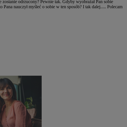
 że zostanie odrzucony? Pewnie tak. Gdyby wyobrażał Pan sobie
 Pana nauczył myśleć o sobie w ten sposób? I tak dalej..... Polecam