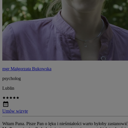
mgr Małgorzata Bukowska
psycholog
Lublin
Umów wizytę
Witam Pana. Pisze Pan o lęku i nieśmiałości warto byłoby zastanowić 