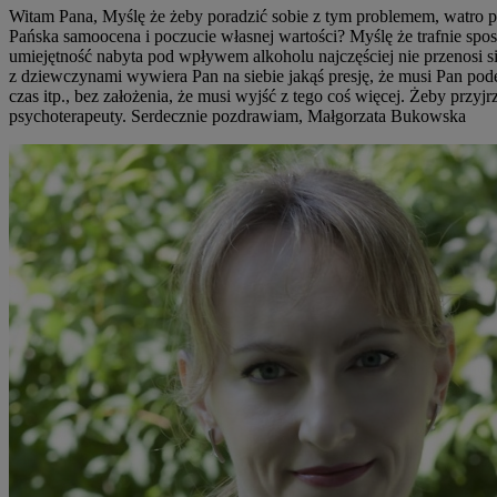
Witam Pana, Myślę że żeby poradzić sobie z tym problemem, watro pr
Pańska samoocena i poczucie własnej wartości? Myślę że trafnie spos
umiejętność nabyta pod wpływem alkoholu najczęściej nie przenosi się
z dziewczynami wywiera Pan na siebie jakąś presję, że musi Pan po
czas itp., bez założenia, że musi wyjść z tego coś więcej. Żeby przy
psychoterapeuty. Serdecznie pozdrawiam, Małgorzata Bukowska