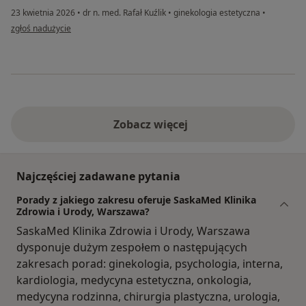
23 kwietnia 2026
•
dr n. med. Rafał Kuźlik
•
ginekologia estetyczna
•
w opinii użytkownika Joanna
zgłoś nadużycie
Zobacz więcej
Najczęściej zadawane pytania
Porady z jakiego zakresu oferuje SaskaMed Klinika
Zdrowia i Urody, Warszawa?
SaskaMed Klinika Zdrowia i Urody, Warszawa
dysponuje dużym zespołem o następujących
zakresach porad: ginekologia, psychologia, interna,
kardiologia, medycyna estetyczna, onkologia,
medycyna rodzinna, chirurgia plastyczna, urologia,