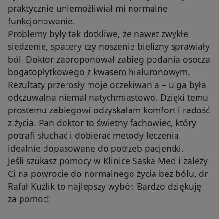
praktycznie uniemożliwiał mi normalne
funkcjonowanie.
​Problemy były tak dotkliwe, że nawet zwykłe
siedzenie, spacery czy noszenie bielizny sprawiały
ból. Doktor zaproponował zabieg podania osocza
bogatopłytkowego z kwasem hialuronowym.
​Rezultaty przerosły moje oczekiwania – ulga była
odczuwalna niemal natychmiastowo. Dzięki temu
prostemu zabiegowi odzyskałam komfort i radość
z życia. Pan doktor to świetny fachowiec, który
potrafi słuchać i dobierać metody leczenia
idealnie dopasowane do potrzeb pacjentki.
Jeśli szukasz pomocy w Klinice Saska Med i zależy
Ci na powrocie do normalnego życia bez bólu, dr
Rafał Kuźlik to najlepszy wybór. Bardzo dziękuję
za pomoc!