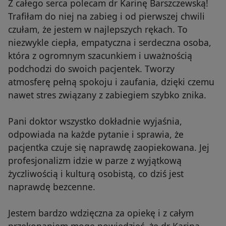
Z całego serca polecam dr Karinę Barszczewską!
Trafiłam do niej na zabieg i od pierwszej chwili
czułam, że jestem w najlepszych rękach. To
niezwykle ciepła, empatyczna i serdeczna osoba,
która z ogromnym szacunkiem i uważnością
podchodzi do swoich pacjentek. Tworzy
atmosferę pełną spokoju i zaufania, dzięki czemu
nawet stres związany z zabiegiem szybko znika.
Pani doktor wszystko dokładnie wyjaśnia,
odpowiada na każde pytanie i sprawia, że
pacjentka czuje się naprawdę zaopiekowana. Jej
profesjonalizm idzie w parze z wyjątkową
życzliwością i kulturą osobistą, co dziś jest
naprawdę bezcenne.
Jestem bardzo wdzięczna za opiekę i z całym
przekonaniem mogę powiedzieć, że dr Karina