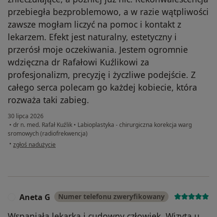
IPL Laserowe zamykanie naczynek/pajączków na
przebiegła bezproblemowo, a w razie wątpliwości
nogach; IPL Laserowe zamykanie naczynek/pajączków
zawsze mogłam liczyć na pomoc i kontakt z
na twarzy; IPL Laserowe zamykanie
lekarzem. Efekt jest naturalny, estetyczny i
naczynek/pajączków na twarzy; IPL Laserowe
przerósł moje oczekiwania. Jestem ogromnie
usuwanie przebarwień na twarzy; IPL Laserowe
wdzięczna dr Rafałowi Kuźlikowi za
usuwanie przebarwień na twarzy; IPL Laserowe
profesjonalizm, precyzję i życzliwe podejście. Z
usuwanie przebarwień; Dekolt; IPL Laserowe usuwanie
przebarwień Oczywiście modelujemy CIAŁO,
całego serca polecam go każdej kobiecie, która
odchudzamy i ujędrniamy. Wielofunkcyjne urządzenie
rozważa taki zabieg.
najnowszej generacji do wyszczuplania, modelowania i
30 lipca 2026
ujędrniania ciała oraz biostymulacji i ujędrnianiu skóry
•
dr n. med. Rafał Kuźlik
•
Labioplastyka - chirurgiczna korekcja warg
na twarzy i ciele. Podstawą sukcesu INFINITY Shape
sromowych (radiofrekwencja)
w opinii użytkownika Paulina
jest synergia działania czterech nowoczesnych
•
zgłoś nadużycie
technologii. Są to: masaż próżniowy (podciśnieniowy),
głęboka kawitacja ultradźwiękowa, zimny laser
biostymulacyjny i multi/bipolarna radiofrekwencja.
Zadzwoń do nas i zapytaj być może nie umieściliśmy
Aneta G
Numer telefonu zweryfikowany
A
wszystkiego co Cię interesuje. Zapraszamy na naszą
stronę: https://saskamed.pl/zabiegi/ zadzwoń o
Wspaniała lekarka i cudowny człowiek. Wizyta u