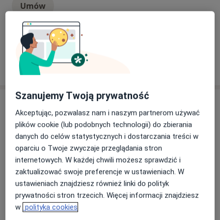
Umów
podobny jak ten uzyskiwany po operacji chirurgicznej,
ale nie jest związany z praktycznie jakimkolwiek
ryzykiem dla zdrowia. Labioplastyka wykonywana w
+ 13 usług
klinice SaskaMed w Warszawie to zabieg, który
pozwala pacjentkom pozbyć się kompleksów
związanych z wyglądem zewnętrznych narządów
W jaki sposób ustalane są ceny?
płciowych. Tym samym Labioplastyka wpływa
korzystnie na pewność siebie w kontaktach intymnych
Szanujemy Twoją prywatność
Specjaliści
oraz niweluje dyskomfort pojawiający się w
Akceptując, pozwalasz nam i naszym partnerom używać
codziennym życiu. To doskonała opcja dla pań, którym
plików cookie (lub podobnych technologii) do zbierania
przeszkadza przerost warg sromowych, ich asymetria
Wszystkie
danych do celów statystycznych i dostarczania treści w
lub dekonstrukcja, choćby z powodu naturalnego
oparciu o Twoje zwyczaje przeglądania stron
porodu. Labioplastyka jest też zabiegiem, który
internetowych. W każdej chwili możesz sprawdzić i
sprawdza się jako metoda wizualnego odmładzania
dr n. med. Małgorzata Reinholz-Jaskólska
Popularny
zaktualizować swoje preferencje w ustawieniach. W
miejsc intymnych. Dzięki tej metodzie można poprawić
Ginekolog, Onkolog
ustawieniach znajdziesz również linki do polityk
wygląd zewnętrznych narządów płciowych, które
prywatności stron trzecich. Więcej informacji znajdziesz
65 opinii
utraciły swoją elastyczność z powodu upływu czasu
w
polityka cookies
lub zmian hormonalnych. Niezadowolenie z wyglądu
Umów