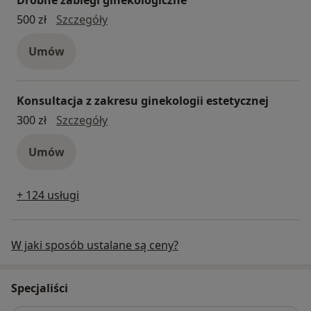
drobne zabiegi ginekologiczne
500 zł
Szczegóły
Umów
Konsultacja z zakresu ginekologii estetycznej
konsultacja z zakresu ginekologii este
300 zł
Szczegóły
Umów
+ 124 usługi
W jaki sposób ustalane są ceny?
Specjaliści