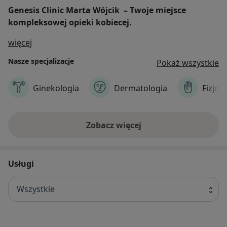
Genesis Clinic Marta Wójcik – Twoje miejsce
kompleksowej opieki kobiecej.
O nas
więcej
Nasze specjalizacje
Pokaż wszystkie
Ginekologia
Dermatologia
Fizjot
Zobacz więcej
Usługi
Wszystkie