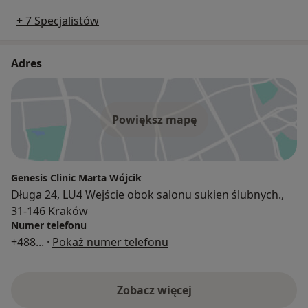
+ 7 Specjalistów
Adres
Powiększ mapę
Genesis Clinic Marta Wójcik
Długa 24, LU4 Wejście obok salonu sukien ślubnych.,
31-146 Kraków
Numer telefonu
+488
... ·
Pokaż numer telefonu
Zobacz więcej