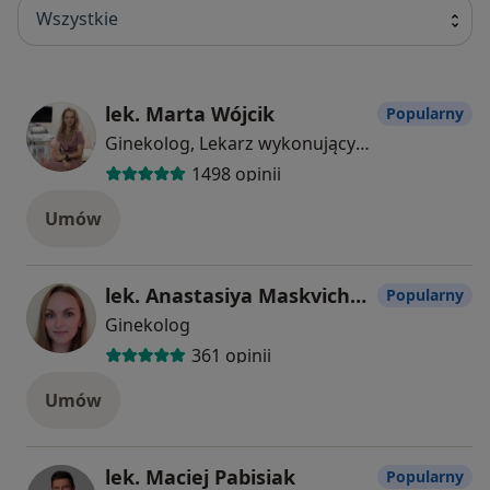
Wszystkie
lek. Marta Wójcik
Popularny
Ginekolog, Lekarz wykonujący zabiegi medycyny estetycznej
1498 opinii
Umów
lek. Anastasiya Maskvichova
Popularny
Ginekolog
361 opinii
Umów
lek. Maciej Pabisiak
Popularny