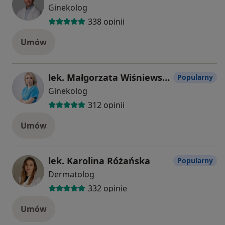
Ginekolog
338 opinii
Umów
lek. Małgorzata Wiśniewska-Polak
Popularny
Ginekolog
312 opinii
Umów
lek. Karolina Różańska
Popularny
Dermatolog
332 opinie
Umów