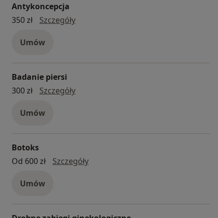
Antykoncepcja
Antykoncepcja
350 zł
Szczegóły
Umów
Badanie piersi
badanie piersi
300 zł
Szczegóły
Umów
Botoks
Botoks
Od 600 zł
Szczegóły
Umów
Drobne zabiegi ginekologiczne