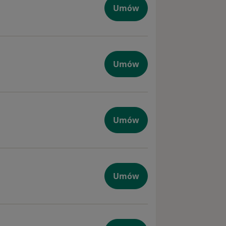
zna
Umów
iczna
Umów
czna
Umów
ogiczna
Umów