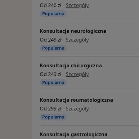
konsultacja urologic
Od 240 zł
Szczegóły
Popularna
Konsultacja neurologiczna
Konsultacja neurolog
Od 249 zł
Szczegóły
Popularna
Konsultacja chirurgiczna
Konsultacja chirurgi
Od 249 zł
Szczegóły
Popularna
Konsultacja reumatologiczna
konsultacja reumatol
Od 299 zł
Szczegóły
Popularna
Konsultacja gastrologiczna