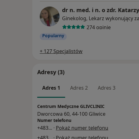
dr n. med. i n. o zdr. Kata
274 opinie
Popularny
+ 127 Specjalistów
Adresy (3)
Adres 1
Adres 2
Adres 3
Centrum Medyczne GLIVCLINIC
Dworcowa 60, 44-100 Gliwice
Numer telefonu
+483
... ·
Pokaż numer telefonu
+483
... ·
Pokaż numer telefonu