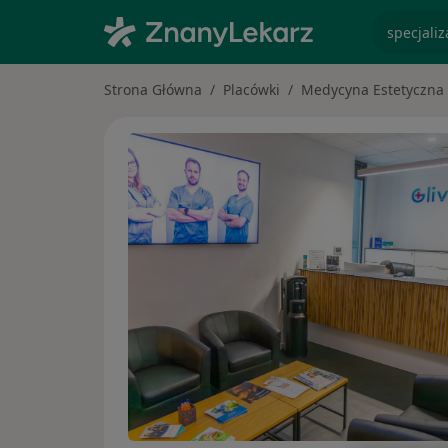
specjaliz
Strona Główna
Placówki
Medycyna Estetyczna