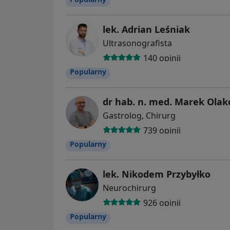
lek. Adrian Leśniak
Ultrasonografista
140 opinii
Popularny
dr hab. n. med. Marek Olak
Gastrolog, Chirurg
739 opinii
Popularny
lek. Nikodem Przybyłko
Neurochirurg
926 opinii
Popularny