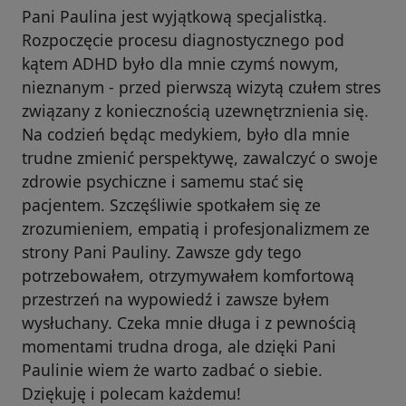
Pani Paulina jest wyjątkową specjalistką.
Rozpoczęcie procesu diagnostycznego pod
kątem ADHD było dla mnie czymś nowym,
nieznanym - przed pierwszą wizytą czułem stres
związany z koniecznością uzewnętrznienia się.
Na codzień będąc medykiem, było dla mnie
trudne zmienić perspektywę, zawalczyć o swoje
zdrowie psychiczne i samemu stać się
pacjentem. Szczęśliwie spotkałem się ze
zrozumieniem, empatią i profesjonalizmem ze
strony Pani Pauliny. Zawsze gdy tego
potrzebowałem, otrzymywałem komfortową
przestrzeń na wypowiedź i zawsze byłem
wysłuchany. Czeka mnie długa i z pewnością
momentami trudna droga, ale dzięki Pani
Paulinie wiem że warto zadbać o siebie.
Dziękuję i polecam każdemu!