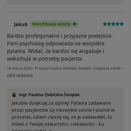
Jakub
Weryfikacja wizyty
J
Bardzo profesjonalne i przyjazne podejście.
Pani psycholog odpowiada na wszystkie
pytania. Widać, że bardzo się angażuje i
wsłuchuje w potrzeby pacjenta.
10 marca 2026
•
Przystań Paulina Zielińska-Świątek
•
Diagnoza ADHD
•
w opinii użytkownika Jakub
zgłoś nadużycie
mgr Paulina Zielińska-Świątek
Jakubie dziękuję za opinię! Pytania zadawane
przez pacjentów są niezwykle cenne i ważne w
procesie, zatem cieszę się, że je zadawałeś, to
mówi o Twojej otwartości, ciekawości - ku