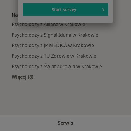
Więcej w kategorii: Najczęście leczone chorob
Start survey
Najpopularniejsze ubezpieczenia
Psycholodzy z Allianz w Krakowie
Psycholodzy z Signal Iduna w Krakowie
Psycholodzy z JP MEDICA w Krakowie
Psycholodzy z TU Zdrowie w Krakowie
Psycholodzy z Świat Zdrowia w Krakowie
Więcej (8)
Więcej w kategorii: Najpopularniejsze ubezpie
Serwis