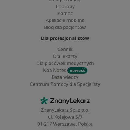
Choroby
Pomoc
Aplikacje mobilne
Blog dla pacjentów
Dla profesjonalistów
Cennik
Dla lekarzy
Dla placówek medycznych
Noa Notes
nowość
Baza wiedzy
Centrum Pomocy dla Specjalisty
Kontakt
ZnanyLekarz - Strona główna
ZnanyLekarz Sp. z o.o.
ul. Kolejowa 5/7
01-217 Warszawa, Polska