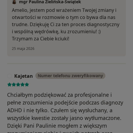
mgr Paulina Zielińska-Świątek
Amelio, jestem pod wrażeniem Twojej zmiany i
otwartości w rozmowie o tym co bywa dla nas
trudne. Dziękuję Ci za ten proces diagnostyczny
i wspólną wędrówkę, ku zrozumieniu! :)
Trzymam za Ciebie kciuki!
25 maja 2026
Kajetan
Numer telefonu zweryfikowany
K
Chciałbym podziękować za profesjonalne i
pełne zrozumienia podejście podczas diagnozy
ADHD i nie tylko. Czułem się wysłuchany, a
wszystkie kwestie zostały jasno wytłumaczone.
Dzięki Pani Paulinie mogłem z większym