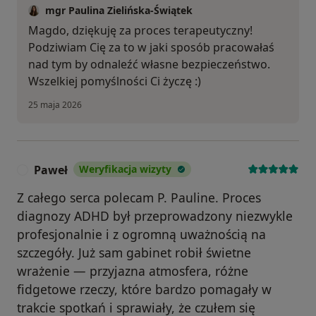
mgr Paulina Zielińska-Świątek
Magdo, dziękuję za proces terapeutyczny!
Podziwiam Cię za to w jaki sposób pracowałaś
nad tym by odnaleźć własne bezpieczeństwo.
Wszelkiej pomyślności Ci życzę :)
25 maja 2026
Paweł
Weryfikacja wizyty
P
Z całego serca polecam P. Pauline. Proces
diagnozy ADHD był przeprowadzony niezwykle
profesjonalnie i z ogromną uważnością na
szczegóły. Już sam gabinet robił świetne
wrażenie — przyjazna atmosfera, różne
fidgetowe rzeczy, które bardzo pomagały w
trakcie spotkań i sprawiały, że czułem się