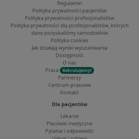
Regulamin
Polityka prywatności pacjentów
Polityka prywatności profesjonalistów
Polityka prywatności dla profesjonalistów, których
dane pozyskaliśmy samodzielnie
Polityka cookies
Jak działają wyniki wyszukiwania
Dostępność
O nas
Praca
Rekrutujemy!
Partnerzy
Centrum prasowe
Kontakt
Dla pacjentów
Lekarze
Placówki medyczne
Pytania i odpowiedzi
Usługi i zabiegi