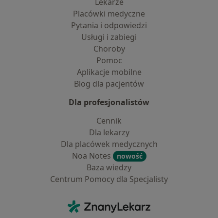
Lekarze
Placówki medyczne
Pytania i odpowiedzi
Usługi i zabiegi
Choroby
Pomoc
Aplikacje mobilne
Blog dla pacjentów
Dla profesjonalistów
Cennik
Dla lekarzy
Dla placówek medycznych
Noa Notes
nowość
Baza wiedzy
Centrum Pomocy dla Specjalisty
Kontakt
ZnanyLekarz - Strona główna