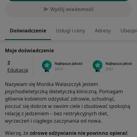
Wyślij wiadomość
Doświadczenie
Usługi i ceny
Adresy
Ubezpi
Moje doświadczenie
2
Edukacja
Nazywam się Monika Walaszczyk jestem
psychodietetyczką dietetyczką kliniczną. Pomagam
głównie kobietom odzyskać zdrowie, schudnąć,
poczuć się dobrze w swoim ciele i zbudować spokojną
relację z jedzeniem – bez restrykcyjnych diet,
wyrzeczeń i ciągłego zaczynania od nowa.
Wierzę, że
zdrowe odżywianie nie powinno opierać