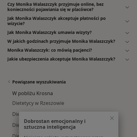
Czy Monika Walaszczyk przyjmuje online, bez
konieczności pojawiania się w placówce?
Jak Monika Walaszczyk akceptuje płatności po
wizycie?
Jak Monika Walaszczyk umawia wizyty?
W jakich godzinach przyjmuje Monika Walaszczyk?
Monika Walaszczyk: co mówią pacjenci?
Jakie ubezpieczenia akceptuje Monika Walaszczyk?
Powiązane wyszukiwania
W pobliżu Krosna
Dietetycy w Rzeszowie
Dietetycy w Dębicy
Dobrostan emocjonalny i
Dietetycy w Jasle
sztuczna inteligencja
Dietetycy w Ropczycach