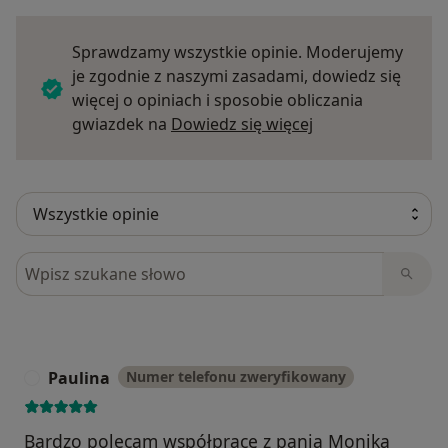
Sprawdzamy wszystkie opinie. Moderujemy
je zgodnie z naszymi zasadami, dowiedz się
więcej o opiniach i sposobie obliczania
Dowiedz się więce
gwiazdek na
Dowiedz się więcej
Szukaj w opiniach
Paulina
Numer telefonu zweryfikowany
P
Bardzo polecam współpracę z panią Moniką