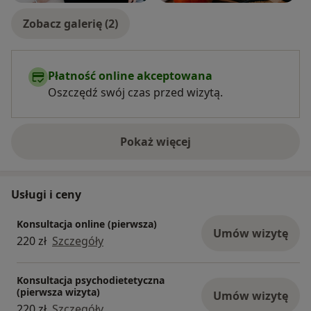
Zobacz galerię (2)
Płatność online akceptowana
Oszczędź swój czas przed wizytą.
Pokaż więcej
o doświadczeniu
Usługi i ceny
Konsultacja online (pierwsza)
Umów wizytę
220 zł
Szczegóły
Konsultacja psychodietetyczna
(pierwsza wizyta)
Umów wizytę
220 zł
Szczegóły