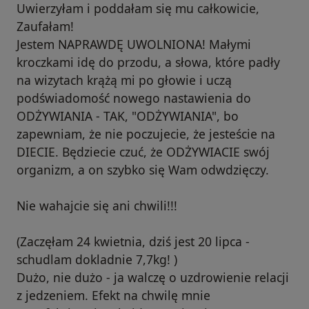
Uwierzyłam i poddałam się mu całkowicie,
Zaufałam!
Jestem NAPRAWDĘ UWOLNIONA! Małymi
kroczkami idę do przodu, a słowa, które padły
na wizytach krążą mi po głowie i uczą
podświadomość nowego nastawienia do
ODŻYWIANIA - TAK, "ODŻYWIANIA", bo
zapewniam, że nie poczujecie, że jesteście na
DIECIE. Będziecie czuć, że ODŻYWIACIE swój
organizm, a on szybko się Wam odwdzięczy.
Nie wahajcie się ani chwili!!!
(Zaczęłam 24 kwietnia, dziś jest 20 lipca -
schudlam dokladnie 7,7kg! )
Dużo, nie dużo - ja walczę o uzdrowienie relacji
z jedzeniem. Efekt na chwilę mnie