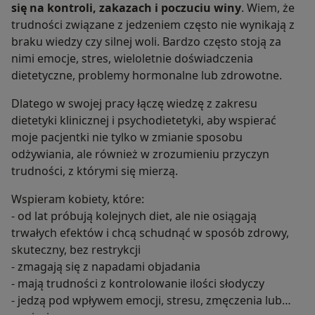
się na kontroli, zakazach i poczuciu winy
. Wiem, że
trudności związane z jedzeniem często nie wynikają z
braku wiedzy czy silnej woli. Bardzo często stoją za
nimi emocje, stres, wieloletnie doświadczenia
dietetyczne, problemy hormonalne lub zdrowotne.
Dlatego w swojej pracy łączę wiedzę z zakresu
dietetyki klinicznej i psychodietetyki, aby wspierać
moje pacjentki nie tylko w zmianie sposobu
odżywiania, ale również w zrozumieniu przyczyn
trudności, z którymi się mierzą.
Wspieram kobiety, które:
- od lat próbują kolejnych diet, ale nie osiągają
trwałych efektów i chcą schudnąć w sposób zdrowy,
skuteczny, bez restrykcji
- zmagają się z napadami objadania
- mają trudności z kontrolowanie ilości słodyczy
- jedzą pod wpływem emocji, stresu, zmęczenia lub