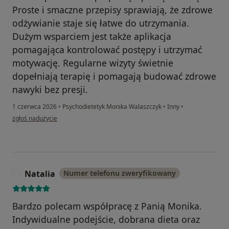
Proste i smaczne przepisy sprawiają, że zdrowe
odżywianie staje się łatwe do utrzymania.
Dużym wsparciem jest także aplikacja
pomagająca kontrolować postępy i utrzymać
motywację. Regularne wizyty świetnie
dopełniają terapię i pomagają budować zdrowe
nawyki bez presji.
1 czerwca 2026
•
Psychodietetyk Monika Walaszczyk
•
Inny
•
w opinii użytkownika Paulina
zgłoś nadużycie
Natalia
Numer telefonu zweryfikowany
N
Bardzo polecam współpracę z Panią Monika.
Indywidualne podejście, dobrana dieta oraz