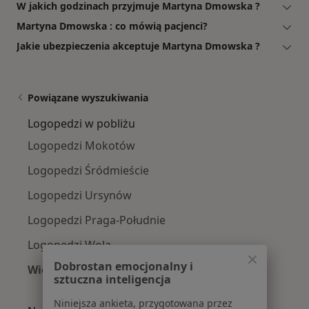
W jakich godzinach przyjmuje Martyna Dmowska ?
Martyna Dmowska : co mówią pacjenci?
Jakie ubezpieczenia akceptuje Martyna Dmowska ?
Powiązane wyszukiwania
Logopedzi w pobliżu
Logopedzi Mokotów
Logopedzi Śródmieście
Logopedzi Ursynów
Logopedzi Praga-Południe
Logopedzi Wola
Dobrostan emocjonalny i
Więcej (14)
sztuczna inteligencja
Więcej w kategorii: Logopedzi w pobliżu
Niniejsza ankieta, przygotowana przez