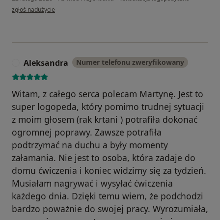
w opinii użytkownika Agnieszka Rymuza
zgłoś nadużycie
Aleksandra
Numer telefonu zweryfikowany
A
Witam, z całego serca polecam Martynę. Jest to
super logopeda, który pomimo trudnej sytuacji
z moim głosem (rak krtani ) potrafiła dokonać
ogromnej poprawy. Zawsze potrafiła
podtrzymać na duchu a były momenty
załamania. Nie jest to osoba, która zadaje do
domu ćwiczenia i koniec widzimy się za tydzień.
Musiałam nagrywać i wysyłać ćwiczenia
każdego dnia. Dzięki temu wiem, że podchodzi
bardzo poważnie do swojej pracy. Wyrozumiała,