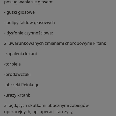
posługiwania się głosem:
- guzki głosowe
- polipy fałdów głosowych
- dysfonie czynnościowe;
2. uwarunkowanych zmianami chorobowymi krtani:
-zapalenia krtani
-torbiele
-brodawczaki
-obrzęki Reinkego
-urazy krtani;
3. będących skutkami ubocznymi zabiegów
operacyjnych, np. operacji tarczycy;