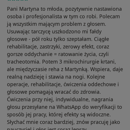
Pani Martyna to młoda, pozytywnie nastawiona
osoba i profesjonalista w tym co robi. Polecam
ją wszystkim mającym problem z głosem.
Usuwając tarczycę uszkodzono mi fałdy
głosowe - pół roku tylko szeptałam. Ciągłe
rehabilitacje, zastrzyki, zerowy efekt, coraz
gorsze oddychanie = ratowanie życia, czyli
tracheotomia. Potem 3 mikrochirurgie krtani,
ale międzyczasie reha z Martynką. Wspiera, daje
realną nadzieję i stawia na nogi. Kolejne
operacje, rehabilitacje, ćwiczenia oddechowe i
głosowe pomagają wracać do zdrowia.
Ćwiczenia przy niej, indywidualne, nagrania
głosu przesyłane na WhatsApp do weryfikacji to
sposób jej pracy, której efekty są widoczne.
Słychać mnie coraz bardziej, znów pracuję jako
nauczyciel i głos jest coraz lepszy.