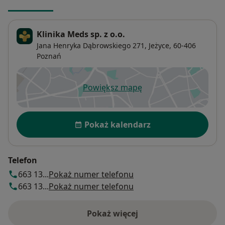
Klinika Meds sp. z o.o.
Jana Henryka Dąbrowskiego 271,
Jeżyce
, 60-406
Poznań
Powiększ mapę
otwiera się w nowej karcie
Dostępność
Pokaż kalendarz
Telefon
663 13...
Pokaż numer telefonu
663 13...
Pokaż numer telefonu
Pokaż więcej
o adresie