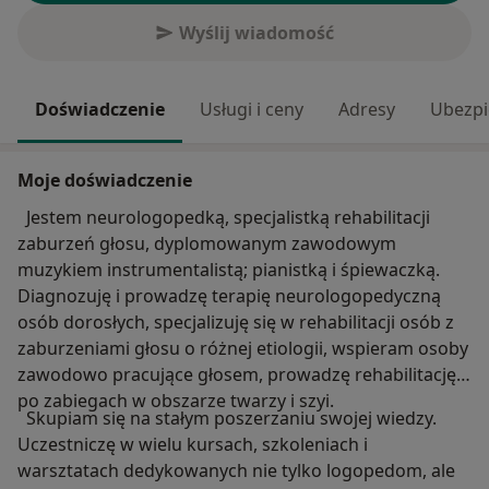
Wyślij wiadomość
Doświadczenie
Usługi i ceny
Adresy
Ubezpi
Moje doświadczenie
Jestem neurologopedką, specjalistką rehabilitacji
zaburzeń głosu, dyplomowanym zawodowym
muzykiem instrumentalistą; pianistką i śpiewaczką.
Diagnozuję i prowadzę terapię neurologopedyczną
osób dorosłych, specjalizuję się w rehabilitacji osób z
zaburzeniami głosu o różnej etiologii, wspieram osoby
zawodowo pracujące głosem, prowadzę rehabilitację
po zabiegach w obszarze twarzy i szyi.
Skupiam się na stałym poszerzaniu swojej wiedzy.
Uczestniczę w wielu kursach, szkoleniach i
warsztatach dedykowanych nie tylko logopedom, ale