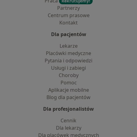
Praca
Rekrutujemy!
Partnerzy
Centrum prasowe
Kontakt
Dla pacjentów
Lekarze
Placówki medyczne
Pytania i odpowiedzi
Usługi i zabiegi
Choroby
Pomoc
Aplikacje mobilne
Blog dla pacjentów
Dla profesjonalistów
Cennik
Dla lekarzy
Dla placówek medycznych