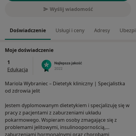
Wyślij wiadomość
Doświadczenie
Usługi i ceny
Adresy
Ubezpi
Moje doświadczenie
1
Edukacja
Mariola Wybraniec – Dietetyk kliniczny | Specjalistka
od zdrowia jelit
Jestem dyplomowanym dietetykiem i specjalizuję się w
pracy z pacjentami z zaburzeniami układu
pokarmowego. Wspieram osoby zmagające się z
problemami jelitowymi, insulinoopornością,
zaburzeniami hormonalnymi oraz chorobami