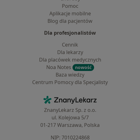
Pomoc
Aplikacje mobilne
Blog dla pacjentów
Dla profesjonalistów
Cennik
Dla lekarzy
Dla placówek medycznych
Noa Notes
nowość
Baza wiedzy
Centrum Pomocy dla Specjalisty
Kontakt
ZnanyLekarz - Strona główna
ZnanyLekarz Sp. z o.o.
ul. Kolejowa 5/7
01-217 Warszawa, Polska
NIP: ⁠7010224868