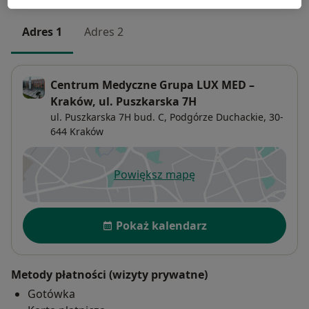
Adres 1
Adres 2
Centrum Medyczne Grupa LUX MED –
Kraków, ul. Puszkarska 7H
ul. Puszkarska 7H bud. C,
Podgórze Duchackie
, 30-
644
Kraków
Powiększ mapę
otwiera się w nowej karcie
Dostępność
Pokaż kalendarz
Metody płatności (wizyty prywatne)
Gotówka