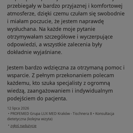
przebiegały w bardzo przyjaznej i komfortowej
atmosferze, dzięki czemu czułam się swobodnie
i miałam poczucie, że jestem naprawdę
wysłuchana. Na każde moje pytanie
otrzymywałam szczegółowe i wyczerpujące
odpowiedzi, a wszystkie zalecenia były
dokładnie wyjaśniane.
Jestem bardzo wdzięczna za otrzymaną pomoc i
wsparcie. Z pełnym przekonaniem polecam
każdemu, kto szuka specjalisty z ogromną
wiedzą, zaangażowaniem i indywidualnym
podejściem do pacjenta.
12 lipca 2026
•
PROFEMED Grupa LUX MED Kraków - Tischnera 8
•
Konsultacja
dietetyczna (kolejna wizyta)
w opinii użytkownika Karolina
•
zgłoś nadużycie