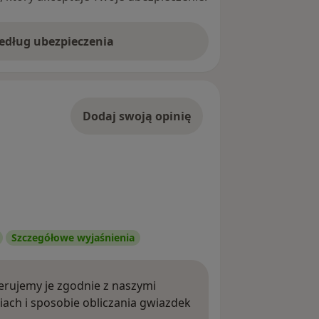
według ubezpieczenia
Dodaj swoją opinię
Szczegółowe wyjaśnienia
rujemy je zgodnie z naszymi
iach i sposobie obliczania gwiazdek
ięcej o opiniach