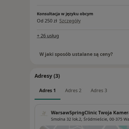
Konsultacja w języku obcym
Od 250 zł
Szczegóły
+ 26 usług
W jaki sposób ustalane są ceny?
Adresy (3)
Adres 1
Adres 2
Adres 3
WarsawSpringClinic Twoja Kamer
Smolna 32 lok.2,
Śródmieście
, 00-375
Wa