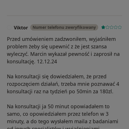
Viktor
Numer telefonu zweryfikowany
V
Przed umówieniem zadzwoniłem, wyjaśniłem
problem żeby się upewnić z że jest szansa
wyleczyć. Marcin wykazał pewność i zaprosił na
konsultację. 12.12.24
Na konsultacji się dowiedziałem, że przed
rozpoczęciem działań, trzeba mnie poznawać 4
konsultacji raz na tydzień po 50min za 180zl.
Na konsultacji ja 50 minut opowiadałem to
samo, co opowiedziałem przez telefon w 3
minuty, a do tego wysłałem maila z badaniami
od innych specjalistów i wyjaśnieniami.