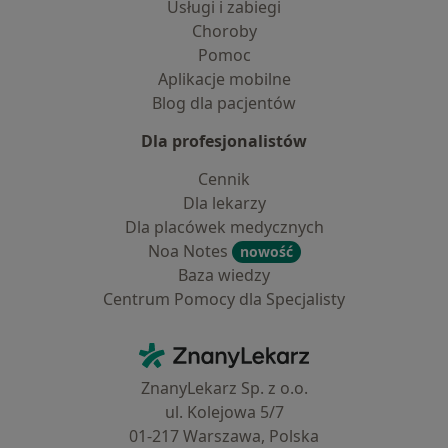
Usługi i zabiegi
Choroby
Pomoc
Aplikacje mobilne
Blog dla pacjentów
Dla profesjonalistów
Cennik
Dla lekarzy
Dla placówek medycznych
Noa Notes
nowość
Baza wiedzy
Centrum Pomocy dla Specjalisty
Kontakt
ZnanyLekarz - Strona główna
ZnanyLekarz Sp. z o.o.
ul. Kolejowa 5/7
01-217 Warszawa, Polska