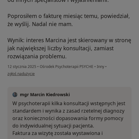
Poprosiłem o fakturę miesiąc temu, powiedział,
że wyślij. Nadal nie mam.
Wynik: interes Marcina jest skierowany w stronę
jak największej liczby konsultacji, zamiast
rozwiązania problemu.
12 stycznia 2025
•
Ośrodek Psychoterapii PSYCHE
•
Inny
•
w opinii użytkownika Viktor
zgłoś nadużycie
mgr Marcin Kiedrowski
W psychoterapii kilka konsultacji wstępnych jest
standardem i wynika z zasad rzetelnej diagnozy
oraz konieczności dopasowania formy pomocy
do indywidualnej sytuacji pacjenta.
Faktura za wizytę została wystawiona i