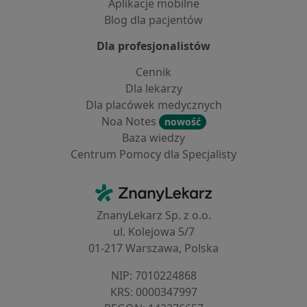
Aplikacje mobilne
Blog dla pacjentów
Dla profesjonalistów
Cennik
Dla lekarzy
Dla placówek medycznych
Noa Notes
nowość
Baza wiedzy
Centrum Pomocy dla Specjalisty
Kontakt
ZnanyLekarz - Strona główna
ZnanyLekarz Sp. z o.o.
ul. Kolejowa 5/7
01-217 Warszawa, Polska
NIP: ⁠7010224868
KRS: ⁠0000347997