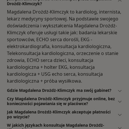
Drożdż-Klimczyk?
Magdalena Drożdż-Klimczyk to kardiolog, internista,
lekarz medycyny sportowej. Na podstawie swojego
doświadczenia i wykształcenia Magdalena Drożdż-
Klimczyk oferuje usługi takie jak: badania lekarskie
sportowców, ECHO serca dorośli, EKG -
elektrokardiografia, konsultacja kardiologiczna,
Telekonsultacja kardiologiczna, orzeczenie o stanie
zdrowia, ECHO serca dzieci, konsultacja
kardiologiczna + holter EKG, konsultacja
kardiologicza + USG echo serca, konsultacja
kardiologiczna + próba wysiłkowa.
Gdzie Magdalena Drożdż-Klimczyk ma swój gabinet?
Czy Magdalena Drożdż-Klimczyk przyjmuje online, bez
konieczności pojawiania się w placówce?
Jak Magdalena Drożdż-Klimczyk akceptuje płatności
po wizycie?
W jakich językach konsultuje Magdalena Drożdż-