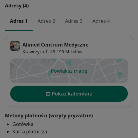
Adresy (4)
Adres 1
Adres 2
Adres 3
Adres 4
Alimed Centrum Medyczne
Krawczyka 1,
43-190
Mikołów
Powiększ mapę
otwiera się w nowej karcie
Dostępność
Pokaż kalendarz
Metody płatności (wizyty prywatne)
Gotówka
Karta płatnicza