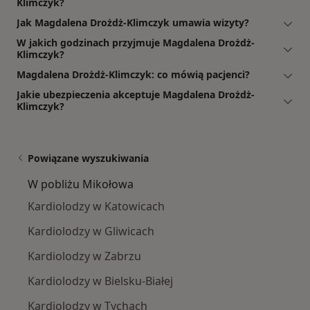
Klimczyk?
Jak Magdalena Drożdż-Klimczyk umawia wizyty?
W jakich godzinach przyjmuje Magdalena Drożdż-
Klimczyk?
Magdalena Drożdż-Klimczyk: co mówią pacjenci?
Jakie ubezpieczenia akceptuje Magdalena Drożdż-
Klimczyk?
Powiązane wyszukiwania
W pobliżu Mikołowa
Kardiolodzy w Katowicach
Kardiolodzy w Gliwicach
Kardiolodzy w Zabrzu
Kardiolodzy w Bielsku-Białej
Kardiolodzy w Tychach