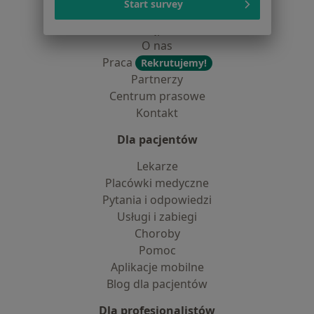
Start survey
Jak działają wyniki wyszukiwania
Dostępność
O nas
Praca
Rekrutujemy!
Partnerzy
Centrum prasowe
Kontakt
Dla pacjentów
Lekarze
Placówki medyczne
Pytania i odpowiedzi
Usługi i zabiegi
Choroby
Pomoc
Aplikacje mobilne
Blog dla pacjentów
Dla profesjonalistów