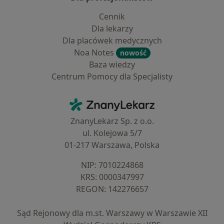
Cennik
Dla lekarzy
Dla placówek medycznych
Noa Notes
nowość
Baza wiedzy
Centrum Pomocy dla Specjalisty
Kontakt
ZnanyLekarz - Strona główna
ZnanyLekarz Sp. z o.o.
ul. Kolejowa 5/7
01-217 Warszawa, Polska
NIP: ⁠7010224868
KRS: ⁠0000347997
REGON: ⁠142276657
Sąd Rejonowy dla m.st. Warszawy w Warszawie XII