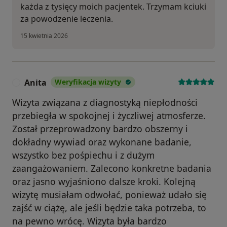
każda z tysięcy moich pacjentek. Trzymam kciuki
za powodzenie leczenia.
15 kwietnia 2026
Anita
Weryfikacja wizyty
A
Wizyta związana z diagnostyką niepłodności
przebiegła w spokojnej i życzliwej atmosferze.
Został przeprowadzony bardzo obszerny i
dokładny wywiad oraz wykonane badanie,
wszystko bez pośpiechu i z dużym
zaangażowaniem. Zalecono konkretne badania
oraz jasno wyjaśniono dalsze kroki. Kolejną
wizytę musiałam odwołać, ponieważ udało się
zajść w ciążę, ale jeśli będzie taka potrzeba, to
na pewno wrócę. Wizyta była bardzo