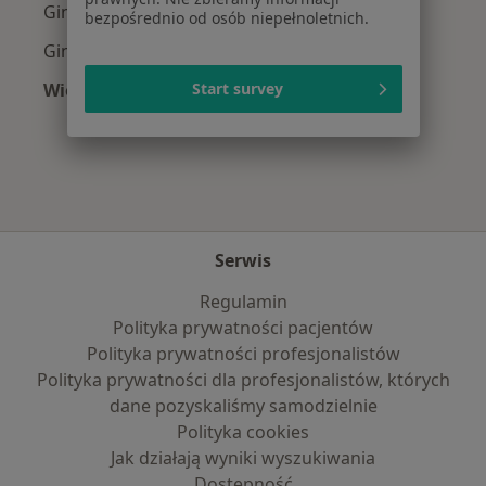
Ginekolodzy z NFZ w Poznaniu
bezpośrednio od osób niepełnoletnich.
Ginekolodzy z LUX MED w Poznaniu
Więcej (9)
Start survey
Więcej w kategorii: Najpopularniejsze ubezpie
Serwis
Regulamin
Polityka prywatności pacjentów
Polityka prywatności profesjonalistów
Polityka prywatności dla profesjonalistów, których
dane pozyskaliśmy samodzielnie
Polityka cookies
Jak działają wyniki wyszukiwania
Dostępność