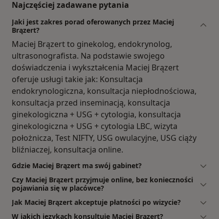
Najczęściej zadawane pytania
Jaki jest zakres porad oferowanych przez Maciej
Brązert?
Maciej Brązert to ginekolog, endokrynolog,
ultrasonografista. Na podstawie swojego
doświadczenia i wykształcenia Maciej Brązert
oferuje usługi takie jak: Konsultacja
endokrynologiczna, konsultacja niepłodnościowa,
konsultacja przed inseminacją, konsultacja
ginekologiczna + USG + cytologia, konsultacja
ginekologiczna + USG + cytologia LBC, wizyta
położnicza, Test NIFTY, USG owulacyjne, USG ciąży
bliźniaczej, konsultacja online.
Gdzie Maciej Brązert ma swój gabinet?
Czy Maciej Brązert przyjmuje online, bez konieczności
pojawiania się w placówce?
Jak Maciej Brązert akceptuje płatności po wizycie?
W jakich językach konsultuje Maciej Brązert?