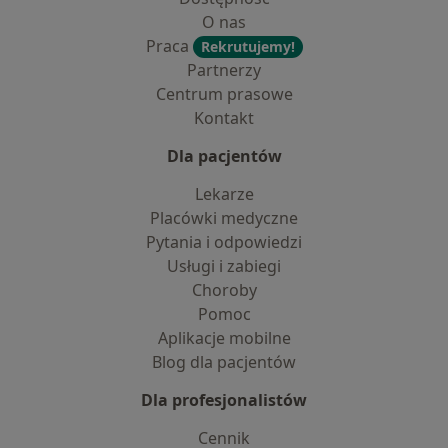
O nas
Praca
Rekrutujemy!
Partnerzy
Centrum prasowe
Kontakt
Dla pacjentów
Lekarze
Placówki medyczne
Pytania i odpowiedzi
Usługi i zabiegi
Choroby
Pomoc
Aplikacje mobilne
Blog dla pacjentów
Dla profesjonalistów
Cennik