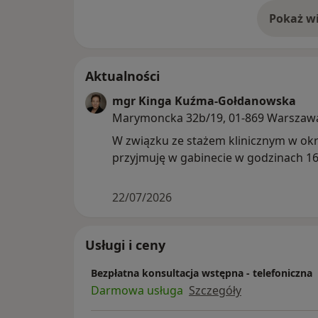
Pokaż wi
o 
Aktualności
mgr Kinga Kuźma-Gołdanowska
Marymoncka 32b/19, 01-869 Warszaw
W związku ze stażem klinicznym w okre
przyjmuję w gabinecie w godzinach 16
22/07/2026
Usługi i ceny
Bezpłatna konsultacja wstępna - telefoniczna
Darmowa usługa
Szczegóły