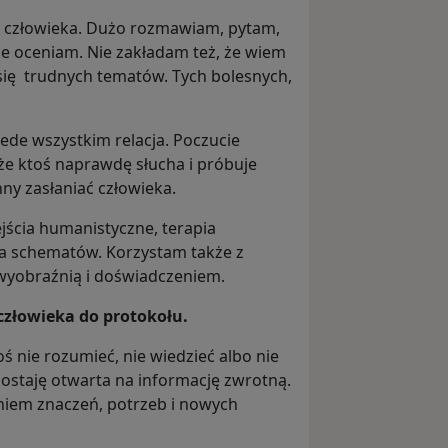
wą człowieka. Dużo rozmawiam, pytam,
ie oceniam. Nie zakładam też, że wiem
 się trudnych tematów. Tych bolesnych,
zede wszystkim relacja. Poczucie
że ktoś naprawdę słucha i próbuje
nny zasłaniać człowieka.
ejścia humanistyczne, terapia
ia schematów. Korzystam także z
 wyobraźnią i doświadczeniem.
człowieka do protokołu.
nie rozumieć, nie wiedzieć albo nie
zostaję otwarta na informację zwrotną.
niem znaczeń, potrzeb i nowych