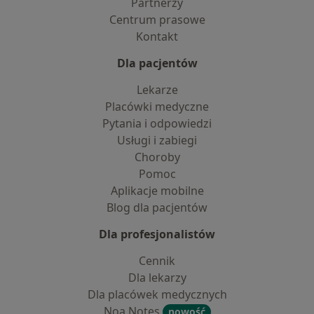
Partnerzy
Centrum prasowe
Kontakt
Dla pacjentów
Lekarze
Placówki medyczne
Pytania i odpowiedzi
Usługi i zabiegi
Choroby
Pomoc
Aplikacje mobilne
Blog dla pacjentów
Dla profesjonalistów
Cennik
Dla lekarzy
Dla placówek medycznych
Noa Notes
nowość