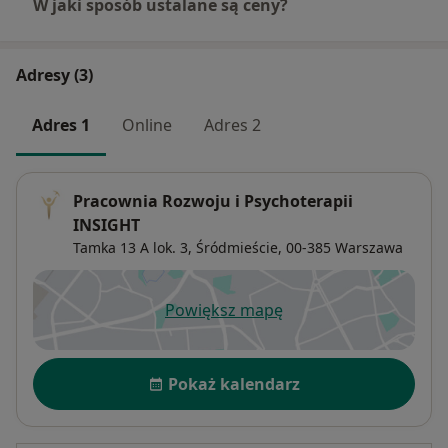
W jaki sposób ustalane są ceny?
Adresy (3)
Adres 1
Online
Adres 2
Pracownia Rozwoju i Psychoterapii
INSIGHT
Tamka 13 A lok. 3,
Śródmieście
, 00-385
Warszawa
Powiększ mapę
otwiera się w nowej karcie
Dostępność
Pokaż kalendarz