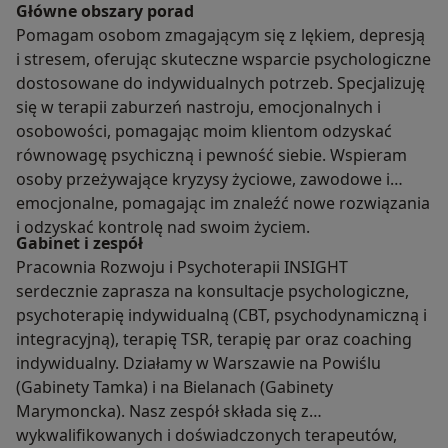
Główne obszary porad
Pomagam osobom zmagającym się z lękiem, depresją
i stresem, oferując skuteczne wsparcie psychologiczne
dostosowane do indywidualnych potrzeb. Specjalizuję
się w terapii zaburzeń nastroju, emocjonalnych i
osobowości, pomagając moim klientom odzyskać
równowagę psychiczną i pewność siebie. Wspieram
osoby przeżywające kryzysy życiowe, zawodowe i
emocjonalne, pomagając im znaleźć nowe rozwiązania
i odzyskać kontrolę nad swoim życiem.
Gabinet i zespół
Pracownia Rozwoju i Psychoterapii INSIGHT
serdecznie zaprasza na konsultacje psychologiczne,
psychoterapię indywidualną (CBT, psychodynamiczną i
integracyjną), terapię TSR, terapię par oraz coaching
indywidualny. Działamy w Warszawie na Powiślu
(Gabinety Tamka) i na Bielanach (Gabinety
Marymoncka). Nasz zespół składa się z
wykwalifikowanych i doświadczonych terapeutów,