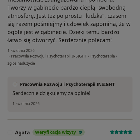
Tworzy w gabinecie bardzo ciepłą, swobodną
atmosferę. Jest też po prostu „ludzka”, czasem
się razem pośmiejmy i człowiek zapomina, że w
ogóle jest w gabinecie. Dzięki temu bardzo
łatwo się otworzyć. Serdecznie polecam!
1 kwietnia 2026
•
Pracownia Rozwoju i Psychoterapii INSIGHT
•
Psychoterapia
•
w opinii użytkownika Zuzanna
zgłoś nadużycie
Pracownia Rozwoju i Psychoterapii INSIGHT
Serdecznie dziękujemy za opinię!
1 kwietnia 2026
Agata
Weryfikacja wizyty
A