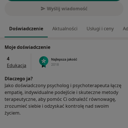
Wyślij wiadomość
Doświadczenie
Aktualności
Usługi i ceny
Ad
Moje doświadczenie
4
Edukacja
Dlaczego ja?
Jako doświadczony psycholog i psychoterapeuta łączę
empatię, indywidualne podejście i skuteczne metody
terapeutyczne, aby pomóc Ci odnaleźć równowagę,
zrozumieć siebie i odzyskać kontrolę nad swoim
życiem.