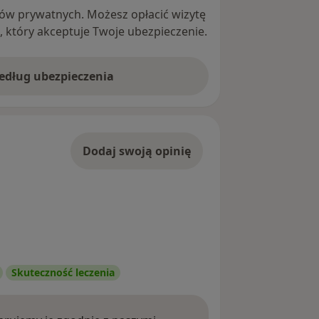
ntów prywatnych. Możesz opłacić wizytę
ę, który akceptuje Twoje ubezpieczenie.
według ubezpieczenia
Dodaj swoją opinię
Skuteczność leczenia