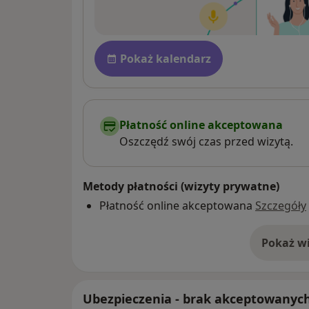
Dostępność
Pokaż kalendarz
Płatność online akceptowana
Oszczędź swój czas przed wizytą.
Metody płatności (wizyty prywatne)
Płatność online akceptowana
Szczegóły
Pokaż wi
o 
Ubezpieczenia - brak akceptowanyc