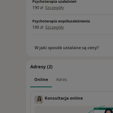
Psychoterapia uzależnień
190 zł
Szczegóły
Psychoterapia współuzależnienia
190 zł
Szczegóły
W jaki sposób ustalane są ceny?
Adresy (2)
Online
Adres
Konsultacja online