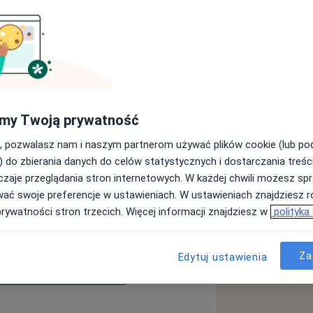
ychologiem, certyfikowanym
rapeutą.
udium Terapii Uzależnień
Zdrowia Polskiego Towarzystwa
my Twoją prywatność
cjalisty psychoterapii uzależnień
, pozwalasz nam i naszym partnerom używać plików cookie (lub p
) do zbierania danych do celów statystycznych i dostarczania treśc
Krakowskim Ośrodku Psychoterapii
zaje przeglądania stron internetowych. W każdej chwili możesz spr
korzystając jednocześnie z wiedzy i
wać swoje preferencje w ustawieniach. W ustawieniach znajdziesz ró
jścia teoretyczne, w tym podejścia
prywatności stron trzecich. Więcej informacji znajdziesz w
polityka
Za
Edytuj ustawienia
urzenia odżywiania
odku Terapii
łoporodowa/poporodowa
ziale Psychiatrycznym dla Dzieci w
ases