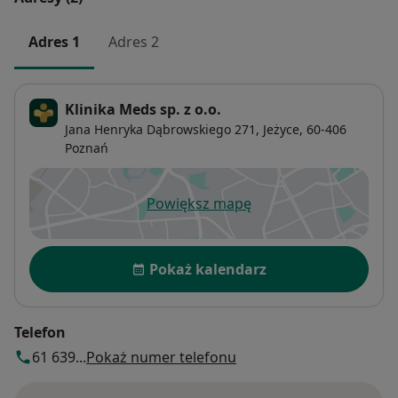
Adres 1
Adres 2
Klinika Meds sp. z o.o.
Jana Henryka Dąbrowskiego 271,
Jeżyce
, 60-406
Poznań
Powiększ mapę
otwiera się w nowej karcie
Dostępność
Pokaż kalendarz
Telefon
61 639...
Pokaż numer telefonu