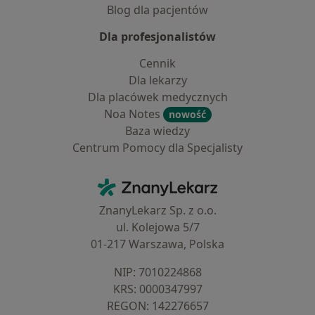
Blog dla pacjentów
Dla profesjonalistów
Cennik
Dla lekarzy
Dla placówek medycznych
Noa Notes
nowość
Baza wiedzy
Centrum Pomocy dla Specjalisty
Kontakt
ZnanyLekarz - Strona główna
ZnanyLekarz Sp. z o.o.
ul. Kolejowa 5/7
01-217 Warszawa, Polska
NIP: ⁠7010224868
KRS: ⁠0000347997
REGON: ⁠142276657