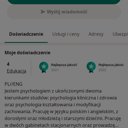
Wyślij wiadomość
Doświadczenie
Usługi i ceny
Adresy
Ubezpi
Moje doświadczenie
4
Edukacja
PL//ENG
Jestem psychologiem z ukończonymi dwoma
kierunkami studiów: psychologia kliniczna i zdrowia
oraz psychologia kształtowania i modyfikacji
zachowania. Pracuję w języku polskim i angielskim, z
dorosłymi oraz młodzieżą i starszymi dziećmi. Pracuję
w dwóch gabinetach stacjonarnych oraz prowadzę