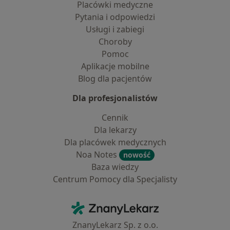
Placówki medyczne
Pytania i odpowiedzi
Usługi i zabiegi
Choroby
Pomoc
Aplikacje mobilne
Blog dla pacjentów
Dla profesjonalistów
Cennik
Dla lekarzy
Dla placówek medycznych
Noa Notes
nowość
Baza wiedzy
Centrum Pomocy dla Specjalisty
Kontakt
ZnanyLekarz - Strona główna
ZnanyLekarz Sp. z o.o.