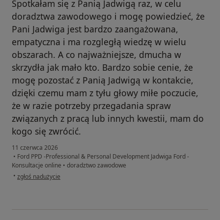
Spotkałam się z Panią Jadwigą raz, w celu
doradztwa zawodowego i mogę powiedzieć, że
Pani Jadwiga jest bardzo zaangażowana,
empatyczna i ma rozgległą wiedzę w wielu
obszarach. A co najważniejsze, dmucha w
skrzydła jak mało kto. Bardzo sobie cenie, że
mogę pozostać z Panią Jadwigą w kontakcie,
dzięki czemu mam z tyłu głowy miłe poczucie,
że w razie potrzeby przegadania spraw
związanych z pracą lub innych kwestii, mam do
kogo się zwrócić.
11 czerwca 2026
•
Ford PPD -Professional & Personal Development Jadwiga Ford -
Konsultacje online
•
doradztwo zawodowe
w opinii użytkownika Natalia
•
zgłoś nadużycie