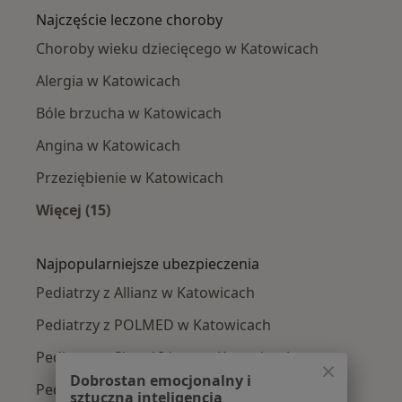
Najczęście leczone choroby
Choroby wieku dziecięcego w Katowicach
Alergia w Katowicach
Bóle brzucha w Katowicach
Angina w Katowicach
Przeziębienie w Katowicach
Więcej (15)
Więcej w kategorii: Najczęście leczone chorob
Najpopularniejsze ubezpieczenia
Pediatrzy z Allianz w Katowicach
Pediatrzy z POLMED w Katowicach
Pediatrzy z Signal Iduna w Katowicach
Dobrostan emocjonalny i
Pediatrzy z NFZ w Katowicach
sztuczna inteligencja