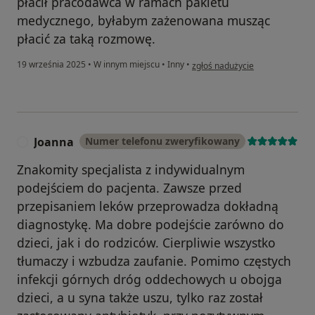
płacił pracodawca w ramach pakietu
medycznego, byłabym zażenowana musząc
płacić za taką rozmowę.
w opinii użytkownika Ula
19 września 2025
•
W innym miejscu
•
Inny
•
zgłoś nadużycie
Joanna
Numer telefonu zweryfikowany
J
Znakomity specjalista z indywidualnym
podejściem do pacjenta. Zawsze przed
przepisaniem leków przeprowadza dokładną
diagnostykę. Ma dobre podejście zarówno do
dzieci, jak i do rodziców. Cierpliwie wszystko
tłumaczy i wzbudza zaufanie. Pomimo częstych
infekcji górnych dróg oddechowych u obojga
dzieci, a u syna także uszu, tylko raz został