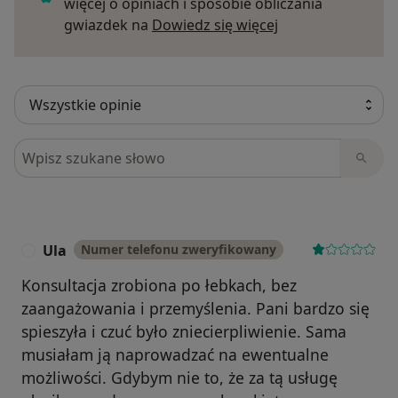
więcej o opiniach i sposobie obliczania
Dowiedz się więce
gwiazdek na
Dowiedz się więcej
Szukaj w opiniach
Ula
Numer telefonu zweryfikowany
U
Konsultacja zrobiona po łebkach, bez
zaangażowania i przemyślenia. Pani bardzo się
spieszyła i czuć było zniecierpliwienie. Sama
musiałam ją naprowadzać na ewentualne
możliwości. Gdybym nie to, że za tą usługę