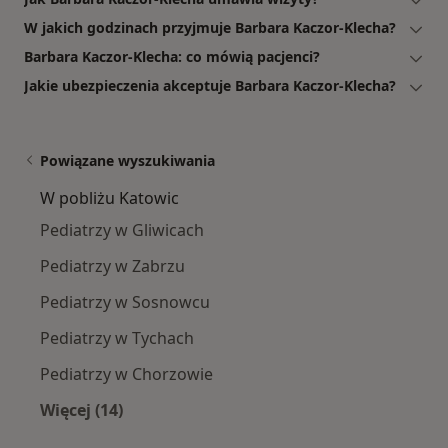
W jakich godzinach przyjmuje Barbara Kaczor-Klecha?
Barbara Kaczor-Klecha: co mówią pacjenci?
Jakie ubezpieczenia akceptuje Barbara Kaczor-Klecha?
Powiązane wyszukiwania
W pobliżu Katowic
Pediatrzy w Gliwicach
Pediatrzy w Zabrzu
Pediatrzy w Sosnowcu
Pediatrzy w Tychach
Pediatrzy w Chorzowie
Więcej (14)
Więcej w kategorii: W pobliżu Katowic