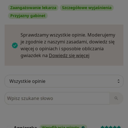
Zaangażowanie lekarza
Szczegółowe wyjaśnienia
Przyjazny gabinet
Sprawdzamy wszystkie opinie. Moderujemy
je zgodnie z naszymi zasadami, dowiedz się
więcej o opiniach i sposobie obliczania
Dowiedz się więce
gwiazdek na
Dowiedz się więcej
Szukaj w opiniach
Weryfikacja wizyty
A