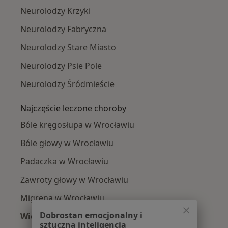
Neurolodzy Krzyki
Neurolodzy Fabryczna
Neurolodzy Stare Miasto
Neurolodzy Psie Pole
Neurolodzy Śródmieście
Najczęście leczone choroby
Bóle kręgosłupa w Wrocławiu
Bóle głowy w Wrocławiu
Padaczka w Wrocławiu
Zawroty głowy w Wrocławiu
Migrena w Wrocławiu
Dobrostan emocjonalny i
Więcej (15)
sztuczna inteligencja