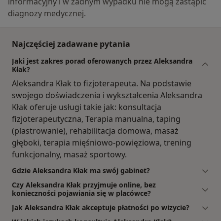
informacyjny i w żadnym wypadku nie mogą zastąpić
diagnozy medycznej.
Najczęściej zadawane pytania
Jaki jest zakres porad oferowanych przez Aleksandra
Kłak?
Aleksandra Kłak to fizjoterapeuta. Na podstawie
swojego doświadczenia i wykształcenia Aleksandra
Kłak oferuje usługi takie jak: konsultacja
fizjoterapeutyczna, Terapia manualna, taping
(plastrowanie), rehabilitacja domowa, masaż
głęboki, terapia mięśniowo-powięziowa, trening
funkcjonalny, masaż sportowy.
Gdzie Aleksandra Kłak ma swój gabinet?
Czy Aleksandra Kłak przyjmuje online, bez
konieczności pojawiania się w placówce?
Jak Aleksandra Kłak akceptuje płatności po wizycie?