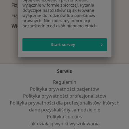
Fizjoterapeuci z Signal Iduna w Warszawie
wyłącznie w formie zbiorczej. Pytania
dotyczące nastolatków są skierowane
Fizjoterapeuci z Compensa w Warszawie
wyłącznie do rodziców lub opiekunów
prawnych. Nie zbieramy informacji
Więcej (13)
bezpośrednio od osób niepełnoletnich.
Więcej w kategorii: Najpopularniejsze ubezpi
Start survey
Serwis
Regulamin
Polityka prywatności pacjentów
Polityka prywatności profesjonalistów
Polityka prywatności dla profesjonalistów, których
dane pozyskaliśmy samodzielnie
Polityka cookies
Jak działają wyniki wyszukiwania