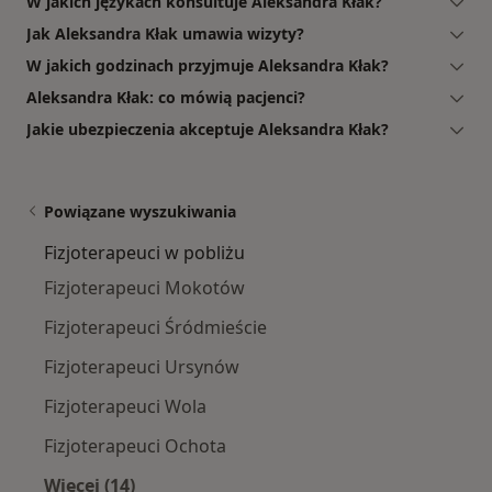
W jakich językach konsultuje Aleksandra Kłak?
Jak Aleksandra Kłak umawia wizyty?
W jakich godzinach przyjmuje Aleksandra Kłak?
Aleksandra Kłak: co mówią pacjenci?
Jakie ubezpieczenia akceptuje Aleksandra Kłak?
Powiązane wyszukiwania
Fizjoterapeuci w pobliżu
Fizjoterapeuci Mokotów
Fizjoterapeuci Śródmieście
Fizjoterapeuci Ursynów
Fizjoterapeuci Wola
Fizjoterapeuci Ochota
Więcej (14)