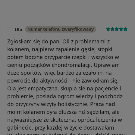
Ula
Numer telefonu zweryfikowany
U
Zgłosiłam się do pani Oli z problemami z
kolanem, najpierw zapalenie gęsiej stopki,
potem boczne przyparcie rzepki i wszystko w
cieniu początków chondromalacji. Uprawiam
dużo sportów, więc bardzo zależało mi na
powrocie do aktywności - nie zawiodłam się.
Ola jest empatyczna, skupia sie na pacjencie i
problemie, posiada ogrom wiedzy i podchodzi
do przyczyny wizyty holistycznie. Praca nad
moim kolanem była dluzsza niż sądziłam, ale
najważniejsze że skuteczna, oprócz leczenia w
gabinecie, przy każdej wizycie dostawałam