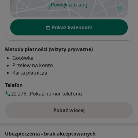
Powiększ mapę
otwiera się w nowej karcie
Dostępność
Pokaż kalendarz
Metody płatności (wizyty prywatne)
Gotówka
Przelew na konto
Karta płatnicza
Telefon
22 276...
Pokaż numer telefonu
Pokaż więcej
o adresie
Ubezpieczenia - brak akceptowanych