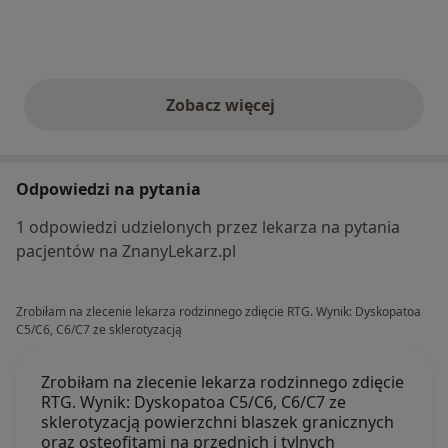
Zobacz więcej
opinie powyżej
Odpowiedzi na pytania
1 odpowiedzi udzielonych przez lekarza na pytania
pacjentów na ZnanyLekarz.pl
Zrobiłam na zlecenie lekarza rodzinnego zdięcie RTG. Wynik: Dyskopatoa
C5/C6, C6/C7 ze sklerotyzacją
Zrobiłam na zlecenie lekarza rodzinnego zdięcie
RTG. Wynik: Dyskopatoa C5/C6, C6/C7 ze
sklerotyzacją powierzchni blaszek granicznych
oraz osteofitami na przednich i tylnych