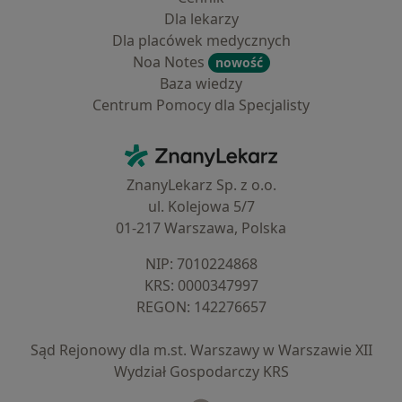
Dla lekarzy
Dla placówek medycznych
Noa Notes
nowość
Baza wiedzy
Centrum Pomocy dla Specjalisty
Kontakt
ZnanyLekarz - Strona główna
ZnanyLekarz Sp. z o.o.
ul. Kolejowa 5/7
01-217 Warszawa, Polska
NIP: ⁠7010224868
KRS: ⁠0000347997
REGON: ⁠142276657
Sąd Rejonowy dla m.st. Warszawy w Warszawie XII
Wydział Gospodarczy KRS