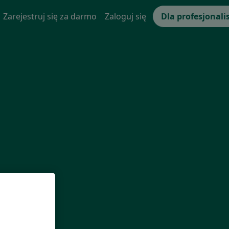
Zarejestruj się za darmo
Zaloguj się
Dla profesjonali