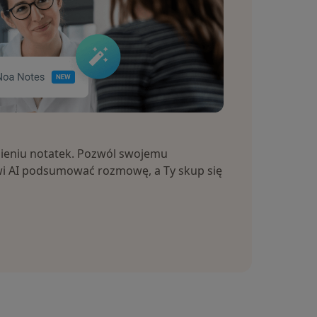
ieniu notatek. Pozwól swojemu
i AI podsumować rozmowę, a Ty skup się