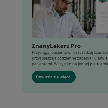
ZnanyLekarz Pro
Przyciągaj pacjentów i oszczędzaj czas dz
przyspieszają codzienne zadania i ułatwi
pacjentami. Wszystko na jednej platformi
Dowiedz się więcej