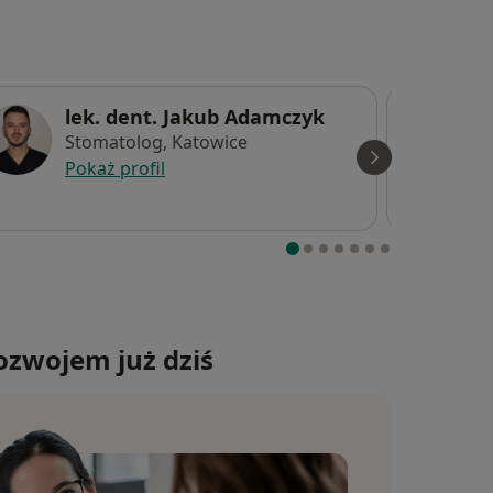
lek. dent. Jakub Adamczyk
Stomatolog, Katowice
Pokaż profil
ozwojem już dziś