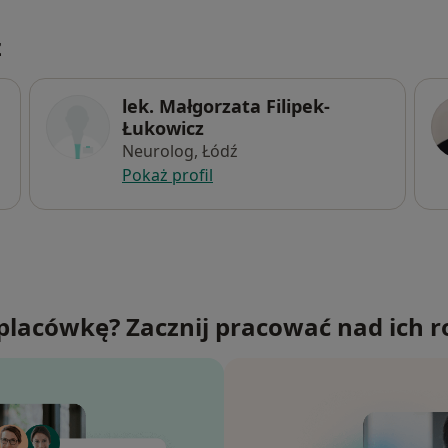
z
lek. Małgorzata Filipek-
Łukowicz
Neurolog, Łódź
Pokaż profil
placówkę? Zacznij pracować nad ich r