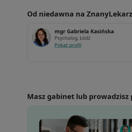
Od niedawna na ZnanyLekar
mgr Gabriela Kasińska
Psycholog, Łódź
Pokaż profil
Masz gabinet lub prowadzisz 