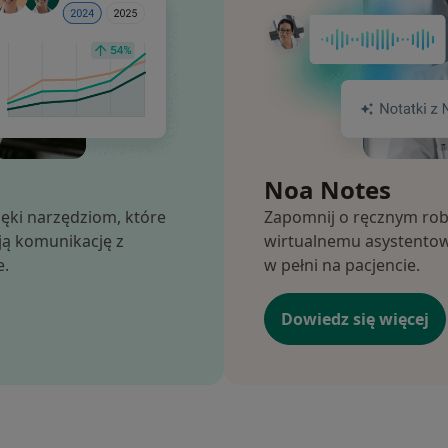
Noa Notes
ięki narzędziom, które
Zapomnij o ręcznym rob
ają komunikację z
wirtualnemu asystentow
e.
w pełni na pacjencie.
Dowiedz się więcej